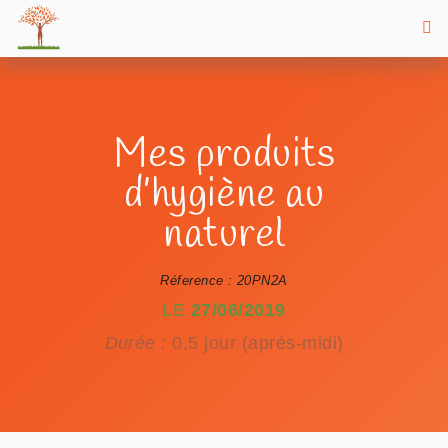
Mes produits
d’hygiène au
naturel
Réference : 20PN2A
LE
27/06/2019
Durée :
0,5 jour (après-midi)