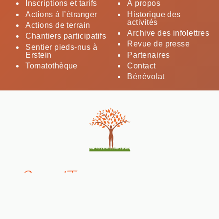
Inscriptions et tarifs
À propos
Actions à l’étranger
Historique des
activités
Actions de terrain
Archive des infolettres
Chantiers participatifs
Revue de presse
Sentier pieds-nus à
Erstein
Partenaires
Tomatothèque
Contact
Bénévolat
Canop'Terre
ECOLIEU DÉDIÉ À L'AGROÉCOLOGIE