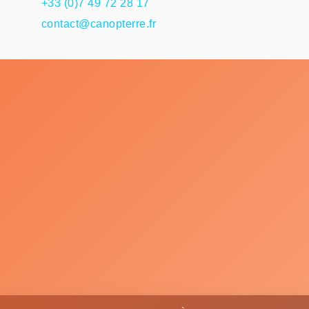
+33 (0)7 49 72 28 17
contact@canopterre.fr