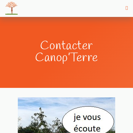
Contacter
Canop’Terre